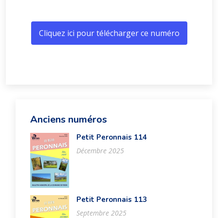
Cliquez ici pour télécharger ce numéro
Anciens numéros
Petit Peronnais 114
Décembre 2025
Petit Peronnais 113
Septembre 2025