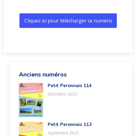
Cliquez ici pour télécharger ce numéro
Anciens numéros
Petit Peronnais 114
Décembre 2025
Petit Peronnais 113
Septembre 2025