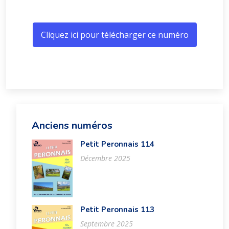
Cliquez ici pour télécharger ce numéro
Anciens numéros
Petit Peronnais 114
Décembre 2025
Petit Peronnais 113
Septembre 2025