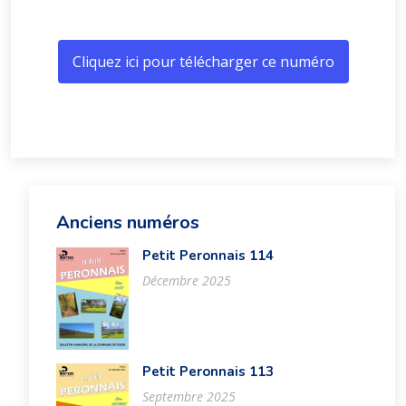
Cliquez ici pour télécharger ce numéro
Anciens numéros
Petit Peronnais 114
Décembre 2025
Petit Peronnais 113
Septembre 2025