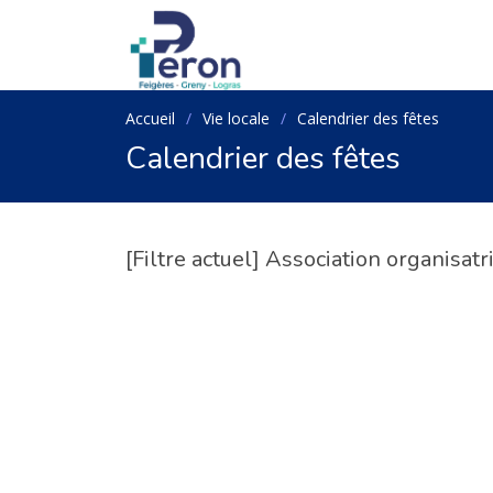
Accueil
Vie locale
Calendrier des fêtes
Calendrier des fêtes
[Filtre actuel] Association organisatr