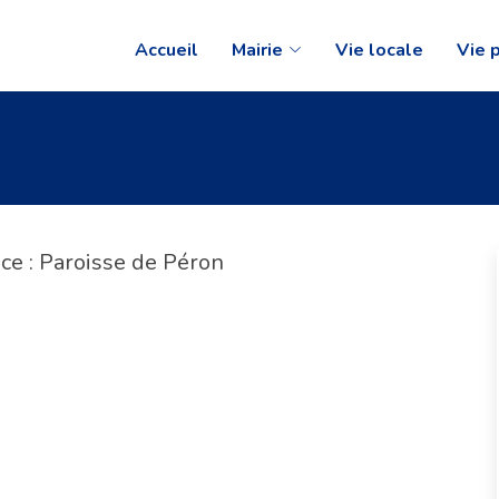
Accueil
Mairie
Vie locale
Vie 
ice : Paroisse de Péron