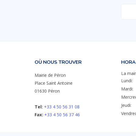
OÙ NOUS TROUVER
HORAI
La mair
Mairie de Péron
Lundi:
Place Saint Antoine
Mardi:
01630 Péron
Mercred
Jeudi:
Tel:
+33 4 50 56 31 08
Vendred
Fax:
+33 4 50 56 37 46