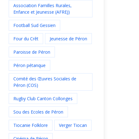
Association Familles Rurales,
Enfance et Jeunesse (AFREJ)
Football Sud Gessien
Four du Crêt
Jeunesse de Péron
Paroisse de Péron
Péron pétanque
Comité des Œuvres Sociales de
Péron (COS)
Rugby Club Canton Collonges
Sou des Ecoles de Péron
Tiocanie Folklore
Verger Tiocan
Cinéma de Péron