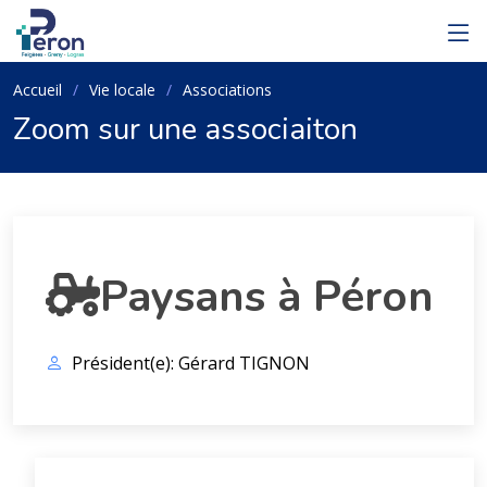
Accueil
Vie locale
Associations
Zoom sur une associaiton
Paysans à Péron
Président(e): Gérard TIGNON