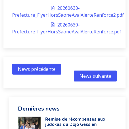
20260630-
Prefecture_FlyerHorsSaoneAvalAlerteRenforce2.pdf
20260630-
Prefecture_FlyerHorsSaoneAvalAlerteRenforce.pdf
News précédente
News suivante
Dernières news
Remise de récompenses aux
judokas du Dojo Gessien