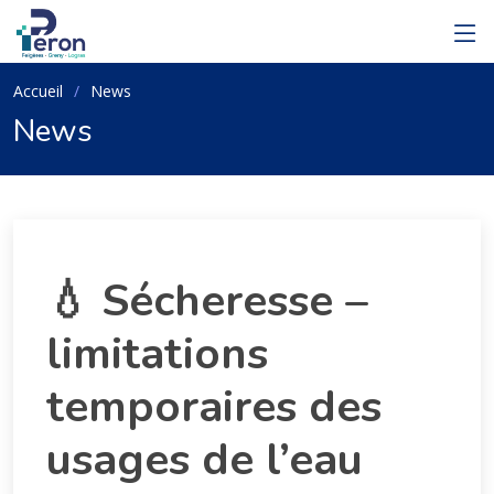
Accueil
News
News
💧 Sécheresse –
limitations
temporaires des
usages de l’eau