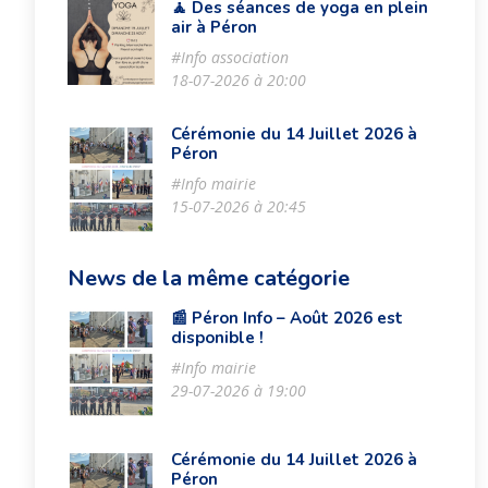
🧘 Des séances de yoga en plein
air à Péron
#Info association
18-07-2026 à 20:00
Cérémonie du 14 Juillet 2026 à
Péron
#Info mairie
15-07-2026 à 20:45
News de la même catégorie
📰 Péron Info – Août 2026 est
disponible !
#Info mairie
29-07-2026 à 19:00
Cérémonie du 14 Juillet 2026 à
Péron