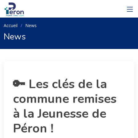
Accueil
News
News
🔑 Les clés de la
commune remises
à la Jeunesse de
Péron !