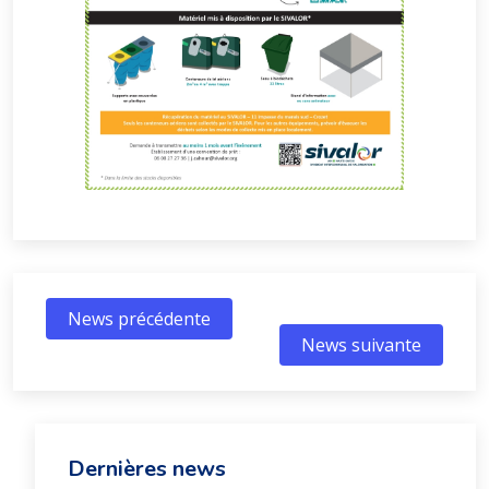
News précédente
News suivante
Dernières news