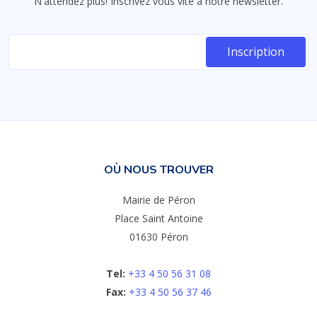
N'attendez plus! Inscrivez vous vite à notre newsletter.
OÙ NOUS TROUVER
Mairie de Péron
Place Saint Antoine
01630 Péron
Tel:
+33 4 50 56 31 08
Fax:
+33 4 50 56 37 46