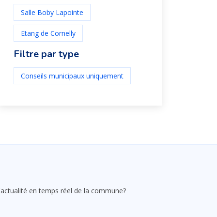
Salle Boby Lapointe
Etang de Cornelly
Filtre par type
Conseils municipaux uniquement
 l'actualité en temps réel de la commune?