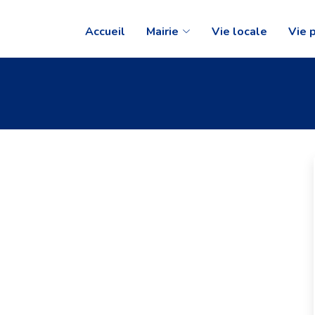
Accueil
Mairie
Vie locale
Vie 