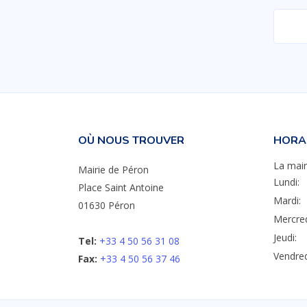
OÙ NOUS TROUVER
HORAI
La mair
Mairie de Péron
Lundi:
Place Saint Antoine
Mardi:
01630 Péron
Mercred
Jeudi:
Tel:
+33 4 50 56 31 08
Vendred
Fax:
+33 4 50 56 37 46