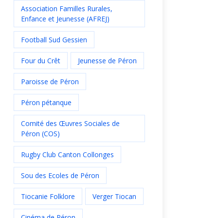
Association Familles Rurales,
Enfance et Jeunesse (AFREJ)
Football Sud Gessien
Four du Crêt
Jeunesse de Péron
Paroisse de Péron
Péron pétanque
Comité des Œuvres Sociales de
Péron (COS)
Rugby Club Canton Collonges
Sou des Ecoles de Péron
Tiocanie Folklore
Verger Tiocan
Cinéma de Péron