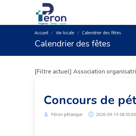
Accueil
Vie locale
Calendrier des fêtes
Calendrier des fêtes
[Filtre actuel] Association organisat
Concours de pé
Péron pétanque
2026-09-19 08:30:00