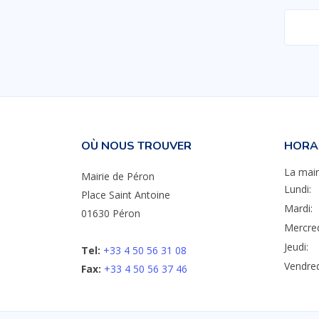
OÙ NOUS TROUVER
HORAI
La mair
Mairie de Péron
Lundi:
Place Saint Antoine
Mardi:
01630 Péron
Mercred
Jeudi:
Tel:
+33 4 50 56 31 08
Vendred
Fax:
+33 4 50 56 37 46