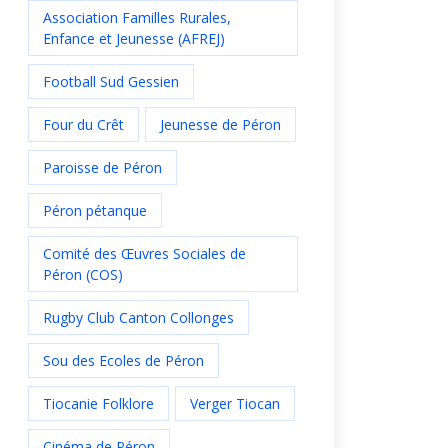
Association Familles Rurales,
Enfance et Jeunesse (AFREJ)
Football Sud Gessien
Four du Crêt
Jeunesse de Péron
Paroisse de Péron
Péron pétanque
Comité des Œuvres Sociales de
Péron (COS)
Rugby Club Canton Collonges
Sou des Ecoles de Péron
Tiocanie Folklore
Verger Tiocan
Cinéma de Péron