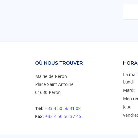
OÙ NOUS TROUVER
HORAI
La mair
Mairie de Péron
Lundi:
Place Saint Antoine
Mardi:
01630 Péron
Mercred
Jeudi:
Tel:
+33 4 50 56 31 08
Vendred
Fax:
+33 4 50 56 37 46