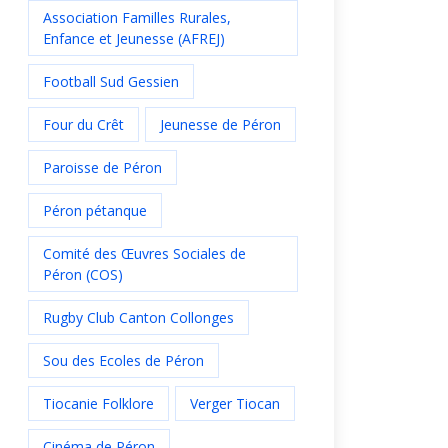
Association Familles Rurales,
Enfance et Jeunesse (AFREJ)
Football Sud Gessien
Four du Crêt
Jeunesse de Péron
Paroisse de Péron
Péron pétanque
Comité des Œuvres Sociales de
Péron (COS)
Rugby Club Canton Collonges
Sou des Ecoles de Péron
Tiocanie Folklore
Verger Tiocan
Cinéma de Péron