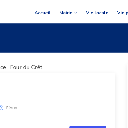
Accueil
Mairie
Vie locale
Vie 
ice : Four du Crêt
Péron