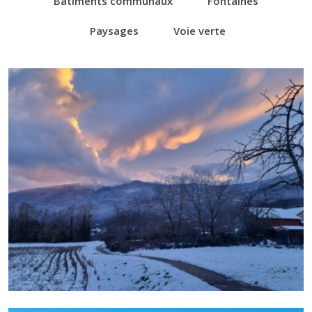
Bâtiments communaux
Fontaines
Paysages
Voie verte